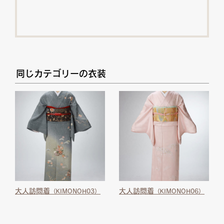
同じカテゴリーの衣装
大人訪問着
大人訪問着
（KIMONOH03）
（KIMONOH06）