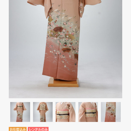
お仕度込み
レンタルのみ