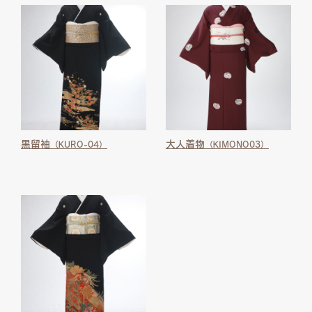
黒留袖
大人着物
（KURO-04）
（KIMONO03）