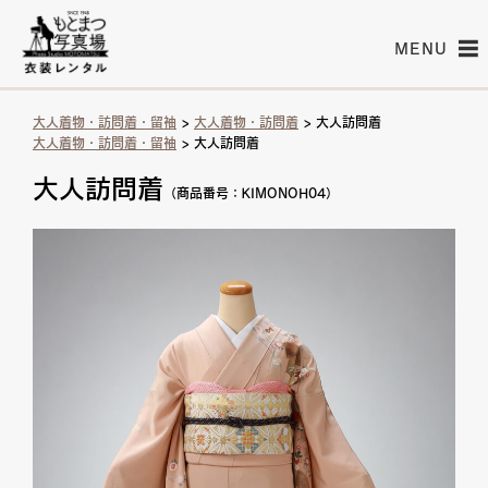
MENU
大人着物・訪問着・留袖
>
大人着物・訪問着
> 大人訪問着
大人着物・訪問着・留袖
> 大人訪問着
大人訪問着
（商品番号：KIMONOH04）