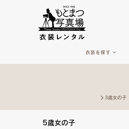
衣装を探す
3歳女の子
5歳女の子