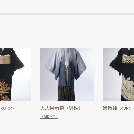
大人用着物（男性）
黒留袖
RO-04）
（KURO-
（MK07）