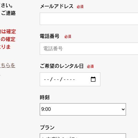
ださい。
メールアドレス
必須
りご連絡
約は確定
電話番号
必須
日の確定
なりま
こちらを
ご希望のレンタル日
必須
）
時刻
プラン