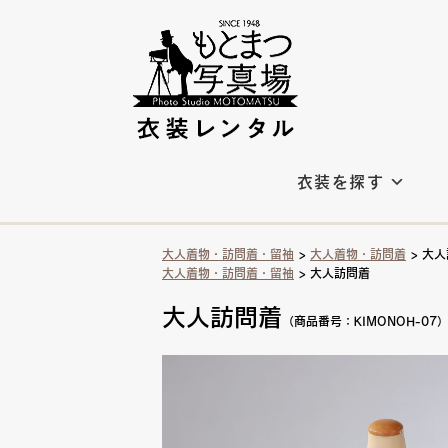
衣装を探す
大人着物・訪問着・留袖
>
大人着物・訪問着
> 大
大人着物・訪問着・留袖
> 大人訪問着
大人訪問着
（商品番号：KIMONOH-07