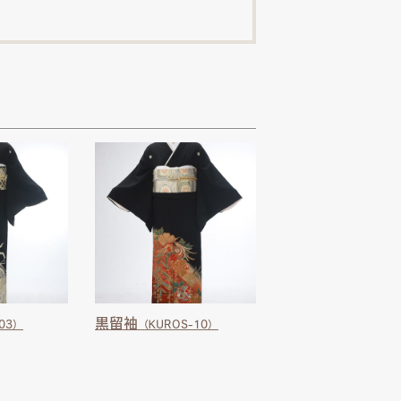
黒留袖
03）
（KUROS-10）