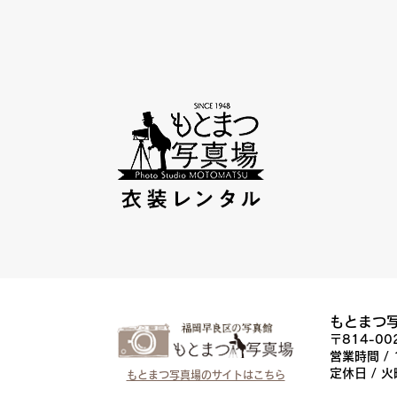
もとまつ
〒814-0
営業時間 / 
定休日 / 
もとまつ写真場のサイトはこちら