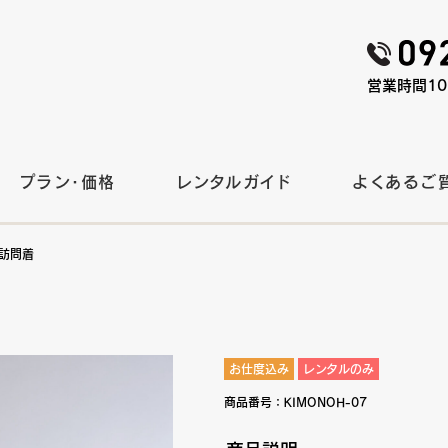
営業時間10:
プラン・価格
レンタルガイド
よくあるご
人訪問着
）
お仕度込み
レンタルのみ
商品番号：
KIMONOH-07