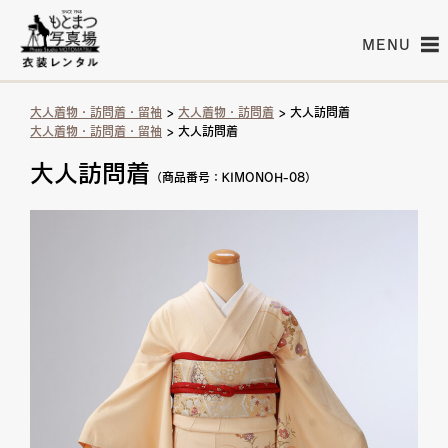
MENU
大人着物・訪問着・留袖
>
大人着物・訪問着
> 大人訪問着
大人着物・訪問着・留袖
> 大人訪問着
大人訪問着
（商品番号：KIMONOH-08）