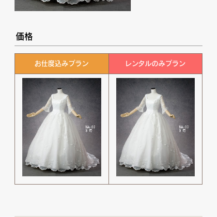
価格
お仕度込みプラン
レンタルのみプラン