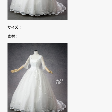
サイズ：
素材：