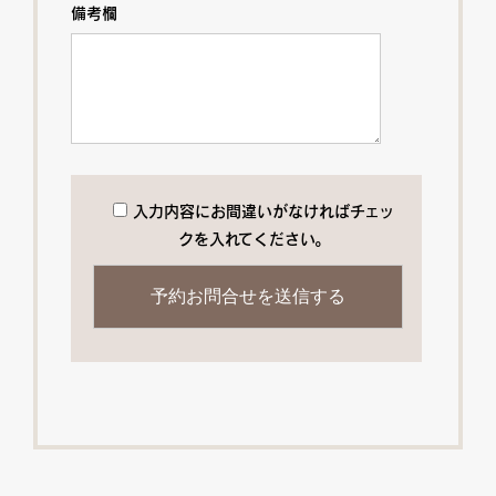
備考欄
入力内容にお間違いがなければチェッ
クを入れてください。