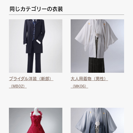
同じカテゴリーの衣装
ブライダル洋装（新郎）
大人用着物（男性）
（MB02）
（MK06）