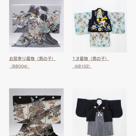
お宮参り着物（男の子）
1才着物（男の子）
（BBO04）
（KB102）