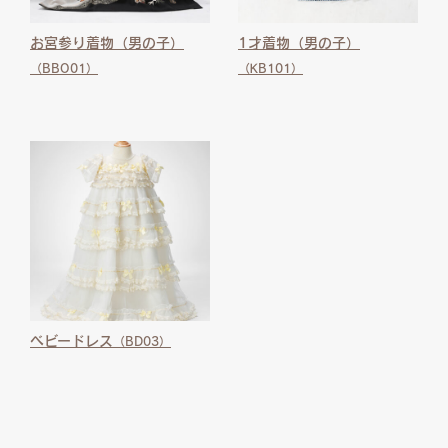
お宮参り着物（男の子）
1才着物（男の子）
（BBO01）
（KB101）
ベビードレス
（BD03）