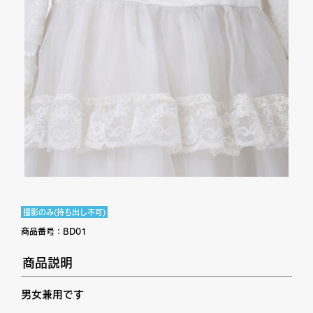
撮影のみ(持ち出し不可)
商品番号：
BD01
商品説明
男女兼用です