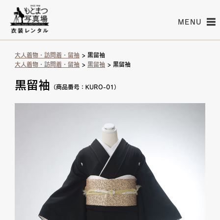
MENU
大人着物・訪問着・留袖
> 黒留袖
大人着物・訪問着・留袖
>
黒留袖
> 黒留袖
黒留袖
（商品番号：KURO-01）