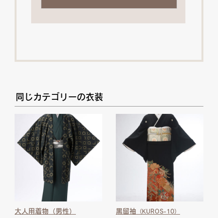
同じカテゴリーの衣装
大人用着物（男性）
黒留袖
（KUROS-10）