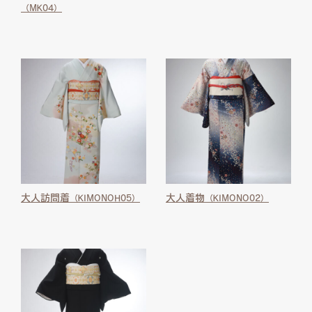
（MK04）
大人訪問着
大人着物
（KIMONOH05）
（KIMONO02）