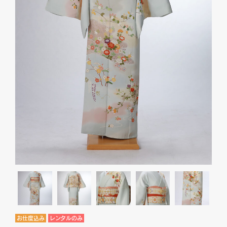
お仕度込み
レンタルのみ