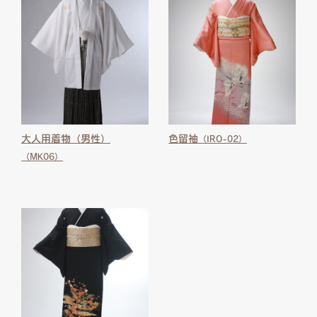
大人用着物（男性）
色留袖
（IRO-02）
（MK06）