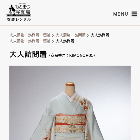
MENU
大人着物・訪問着・留袖
>
大人着物・訪問着
> 大人訪問着
大人着物・訪問着・留袖
> 大人訪問着
大人訪問着
（商品番号：KIMONOH05）