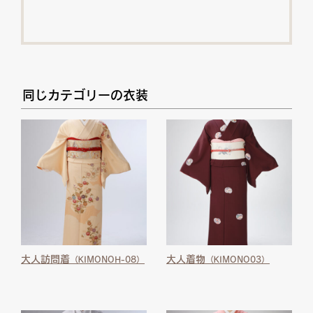
同じカテゴリーの衣装
大人訪問着
大人着物
（KIMONOH-08）
（KIMONO03）