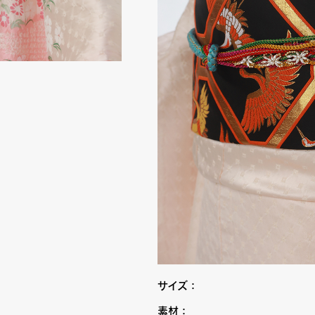
サイズ：
素材：