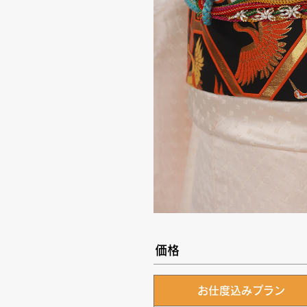
価格
お仕度込みプラン