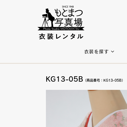
衣装を探す
KG13-05B
（商品番号：KG13-05B）