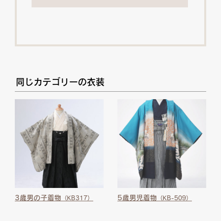
同じカテゴリーの衣装
3歳男の子着物
5歳男児着物
（KB317）
（KB-509）