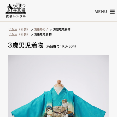
MENU
七五三（和装）
>
3歳男の子
> 3歳男児着物
七五三（和装）
> 3歳男児着物
3歳男児着物
（商品番号：KB-304）