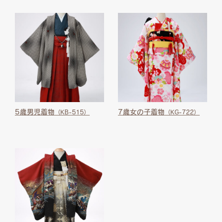
5歳男児着物
7歳女の子着物
（KB-515）
（KG-722）