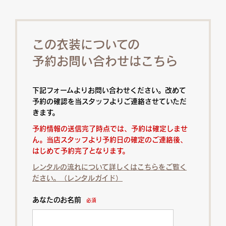
この衣装についての
予約お問い合わせはこちら
下記フォームよりお問い合わせください。改めて
予約の確認を当スタッフよりご連絡させていただ
きます。
予約情報の送信完了時点では、予約は確定しませ
ん。当店スタッフより予約日の確定のご連絡後、
はじめて予約完了となります。
レンタルの流れについて詳しくはこちらをご覧く
ださい。（レンタルガイド）
あなたのお名前
必須