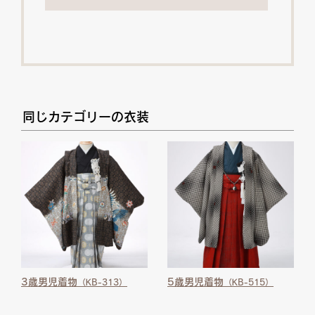
同じカテゴリーの衣装
3歳男児着物
5歳男児着物
（KB-313）
（KB-515）