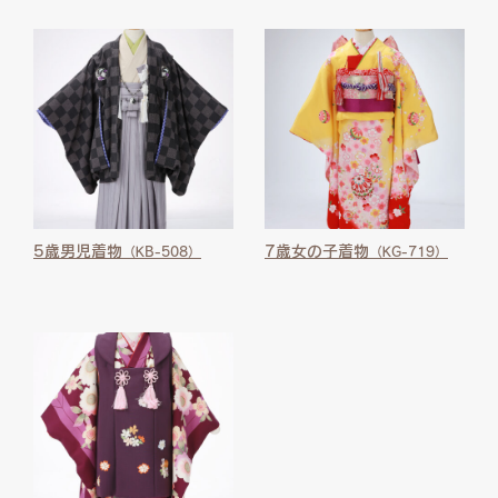
5歳男児着物
7歳女の子着物
（KB-508）
（KG-719）