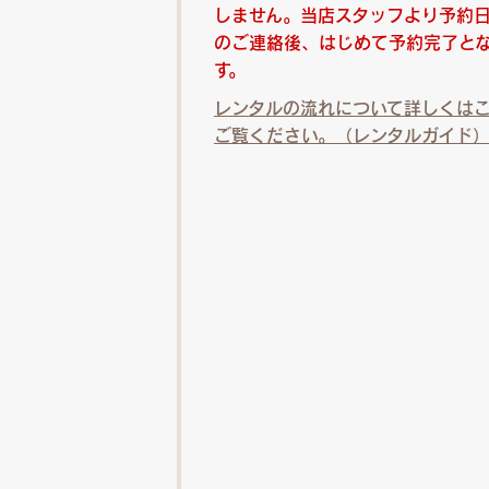
しません。当店スタッフより予約
のご連絡後、はじめて予約完了と
す。
レンタルの流れについて詳しくは
ご覧ください。（レンタルガイド