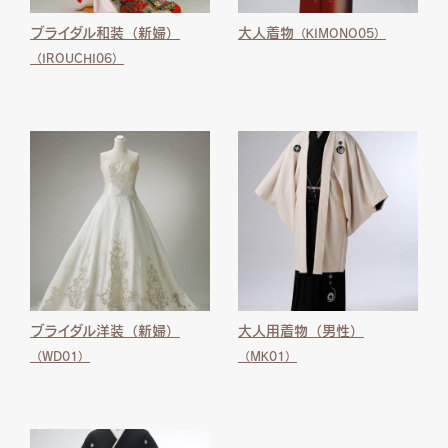
ブライダル和装（新婦）
大人着物
（KIMONO05）
（IROUCHI06）
ブライダル洋装（新婦）
大人用着物（男性）
（WD01）
（MK01）