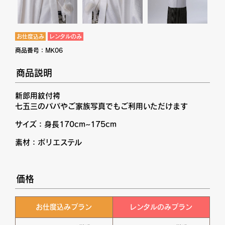
お仕度込み
レンタルのみ
商品番号：
MK06
商品説明
新郎用紋付袴
七五三のパパやご家族写真でもご利用いただけます
サイズ：身長170cm~175cm
素材：ポリエステル
価格
お仕度込みプラン
レンタルのみプラン