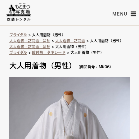
MENU
ブライダル
> 大人用着物（男性）
大人着物・訪問着・留袖
>
大人着物・訪問着
> 大人用着物（男性）
大人着物・訪問着・留袖
> 大人用着物（男性）
ブライダル
>
紋付袴・タキシード
> 大人用着物（男性）
大人用着物（男性）
（商品番号：MK06）