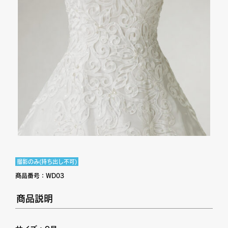
撮影のみ(持ち出し不可)
商品番号：
WD03
商品説明