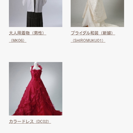
大人用着物（男性）
ブライダル和装（新婦）
（MK06）
（SHIROMUKU01）
カラードレス
（DC02）