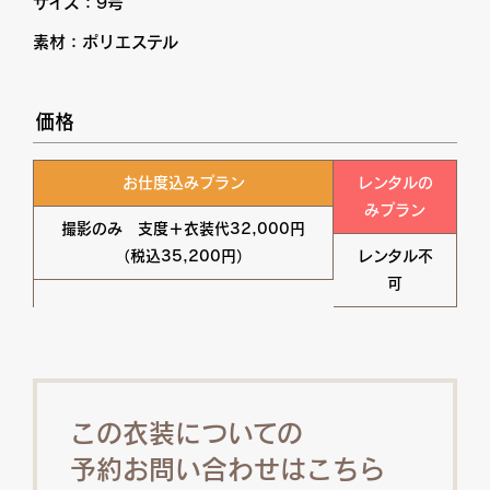
サイズ：9号
素材：ポリエステル
価格
お仕度込みプラン
レンタルの
みプラン
撮影のみ 支度＋衣装代32,000円
（税込35,200円）
レンタル不
可
この衣装についての
予約お問い合わせはこちら