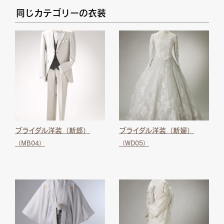
同じカテゴリーの衣装
ブライダル洋装（新郎）
ブライダル洋装（新婦）
（MB04）
（WD05）