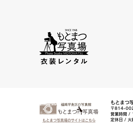
もとまつ
〒814-0
営業時間 / 
定休日 / 
もとまつ写真場のサイトはこちら