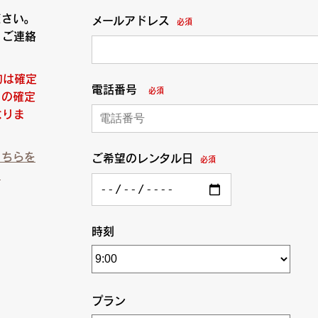
ださい。
メールアドレス
必須
りご連絡
約は確定
電話番号
必須
日の確定
なりま
こちらを
ご希望のレンタル日
必須
）
時刻
プラン