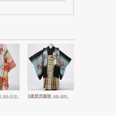
物
3歳男児着物
（KG-313）
（KB-305）