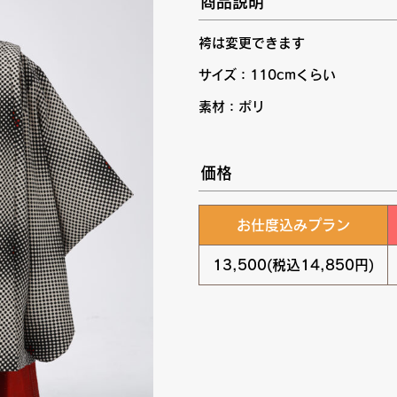
商品説明
袴は変更できます
サイズ：110cmくらい
素材：ポリ
価格
お仕度込みプラン
13,500(税込14,850円)