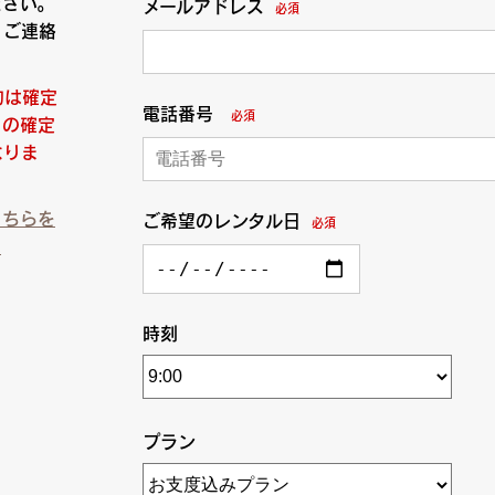
ださい。
メールアドレス
必須
りご連絡
約は確定
電話番号
必須
日の確定
なりま
こちらを
ご希望のレンタル日
必須
）
時刻
プラン