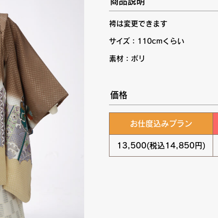
商品説明
袴は変更できます
サイズ：110cmくらい
素材：ポリ
価格
お仕度込みプラン
13,500(税込14,850円)