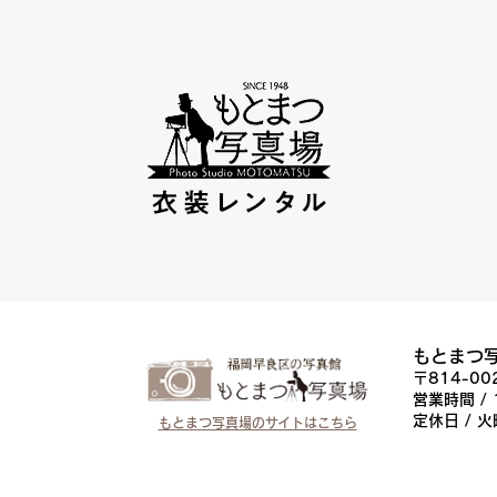
もとまつ
〒814-0
営業時間 / 
定休日 / 
もとまつ写真場のサイトはこちら