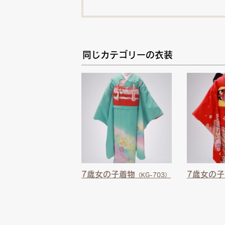
同じカテゴリーの衣装
7歳女の子着物
7歳女の
（KG-703）