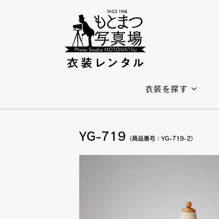
衣装を探す
YG-719
（商品番号：YG-719-2）