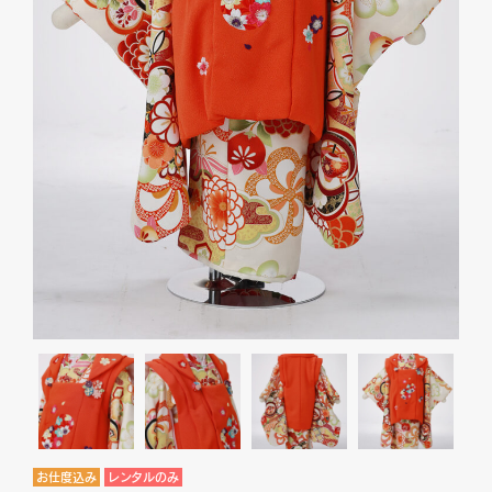
お仕度込み
レンタルのみ