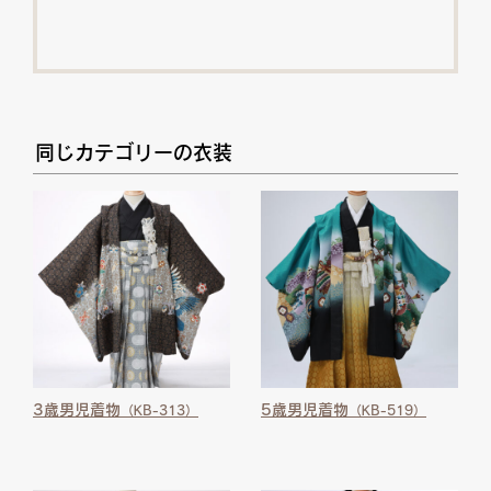
同じカテゴリーの衣装
3歳男児着物
5歳男児着物
（KB-313）
（KB-519）