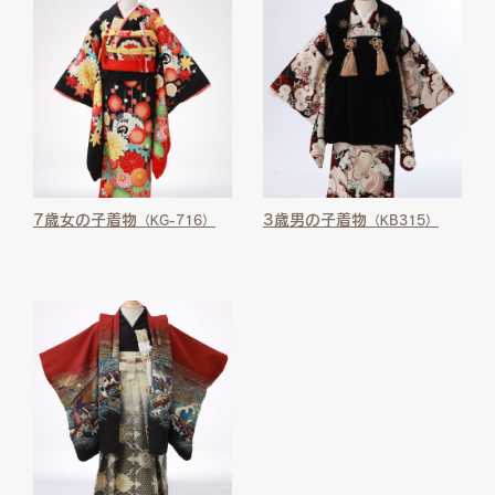
7歳女の子着物
3歳男の子着物
（KG-716）
（KB315）