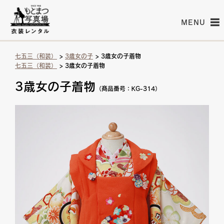
MENU
七五三（和装）
>
3歳女の子
> 3歳女の子着物
七五三（和装）
> 3歳女の子着物
3歳女の子着物
（商品番号：KG-314）