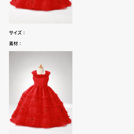
サイズ：
素材：