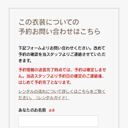
この衣装についての
予約お問い合わせはこちら
下記フォームよりお問い合わせください。改めて
予約の確認を当スタッフよりご連絡させていただ
きます。
予約情報の送信完了時点では、予約は確定しませ
ん。当店スタッフより予約日の確定のご連絡後、
はじめて予約完了となります。
レンタルの流れについて詳しくはこちらをご覧く
ださい。（レンタルガイド）
あなたのお名前
必須