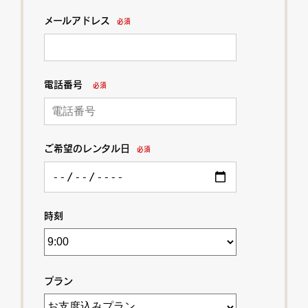
メールアドレス
必須
電話番号
必須
ご希望のレンタル日
必須
時刻
プラン