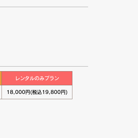
レンタルのみプラン
18,000円(税込19,800円)