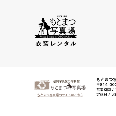
もとまつ
〒814-0
営業時間 / 
定休日 / 
もとまつ写真場のサイトはこちら