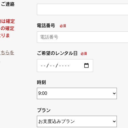
りご連絡
約は確定
電話番号
必須
日の確定
なりま
こちらを
ご希望のレンタル日
必須
）
時刻
プラン