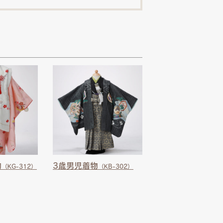
物
3歳男児着物
（KG-312）
（KB-302）