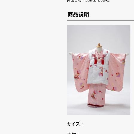
商品番号：
3GIRL_23B-2
商品説明
サイズ：