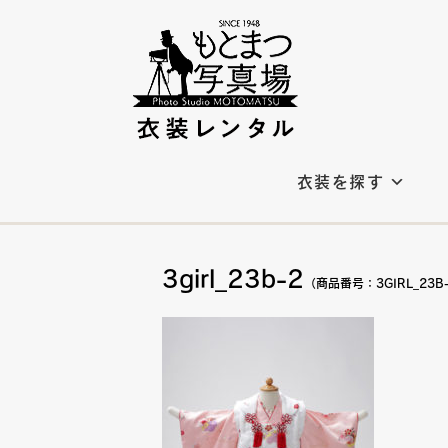
衣装を探す
3girl_23b-2
（商品番号：3GIRL_23B