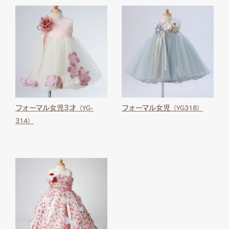
フォーマル女児3才
フォーマル女児
（YG-
（YG318）
314）