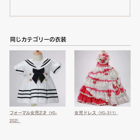
同じカテゴリーの衣装
フォーマル女児2才
女児ドレス
（YG-
（YG-311）
202）