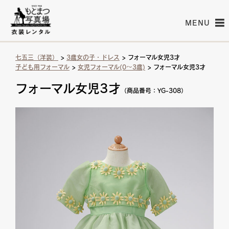
MENU
七五三（洋装）
>
3歳女の子・ドレス
> フォーマル女児3才
子ども用フォーマル
>
女児フォーマル(0〜3歳)
> フォーマル女児3才
フォーマル女児3才
（商品番号：YG-308）