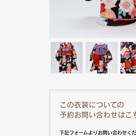
この衣装についての
予約お問い合わせはこ
下記フォームよりお問い合わせく