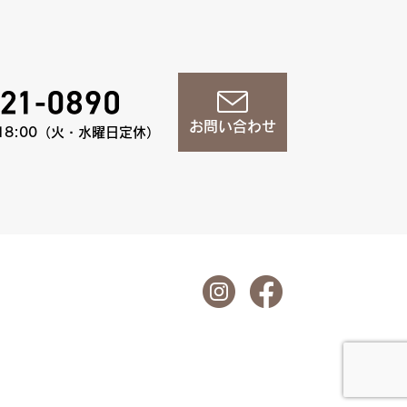
お問い合わせ
18:00（火・水曜日定休）