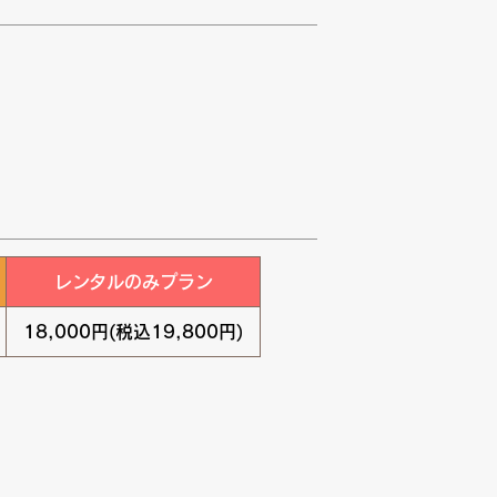
レンタルのみプラン
18,000円(税込19,800円)