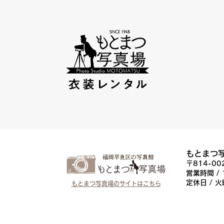
もとまつ
〒814-0
営業時間 / 
定休日 / 
もとまつ写真場のサイトはこちら