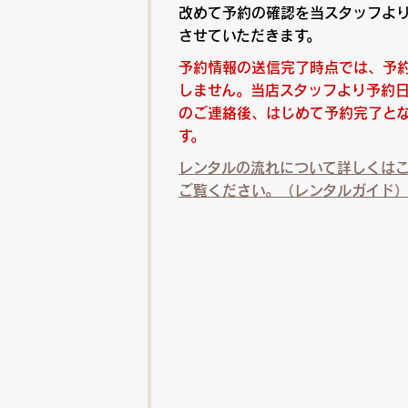
改めて予約の確認を当スタッフよ
させていただきます。
予約情報の送信完了時点では、予
しません。当店スタッフより予約
のご連絡後、はじめて予約完了と
す。
レンタルの流れについて詳しくは
ご覧ください。（レンタルガイド