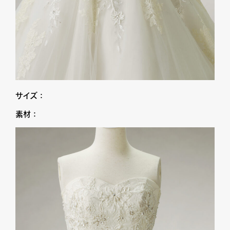
サイズ：
素材：