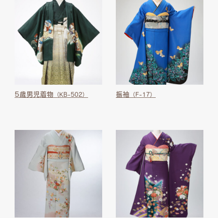
5歳男児着物
振袖
（KB-502）
（F-17）