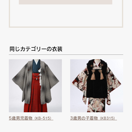
同じカテゴリーの衣装
5歳男児着物
3歳男の子着物
（KB-515）
（KB315）