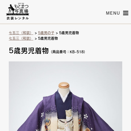
MENU
七五三（和装）
>
5歳男の子
> 5歳男児着物
七五三（和装）
> 5歳男児着物
5歳男児着物
（商品番号：KB-518）