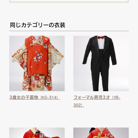
同じカテゴリーの衣装
3歳女の子着物
フォーマル男児3才
（KG-314）
（YB-
302）