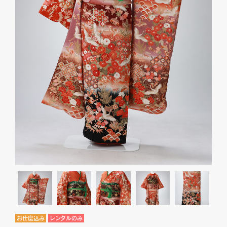
お仕度込み
レンタルのみ