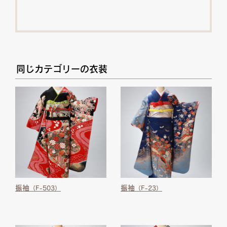
同じカテゴリーの衣装
振袖
振袖
（F-503）
（F-23）