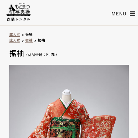
MENU
成人式
> 振袖
成人式
>
振袖
> 振袖
振袖
（商品番号：F-25）