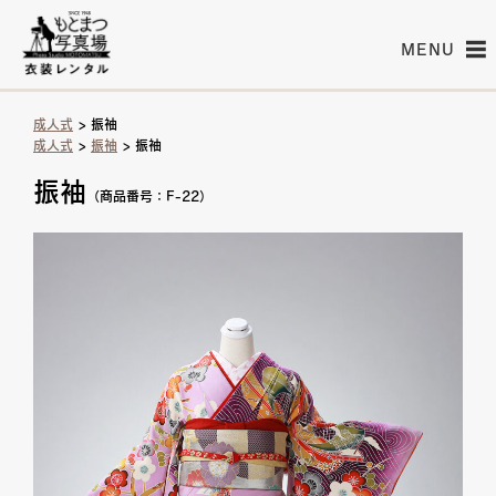
MENU
成人式
> 振袖
成人式
>
振袖
> 振袖
振袖
（商品番号：F-22）