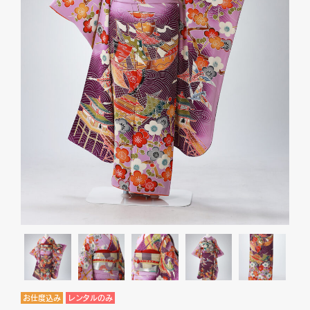
お仕度込み
レンタルのみ