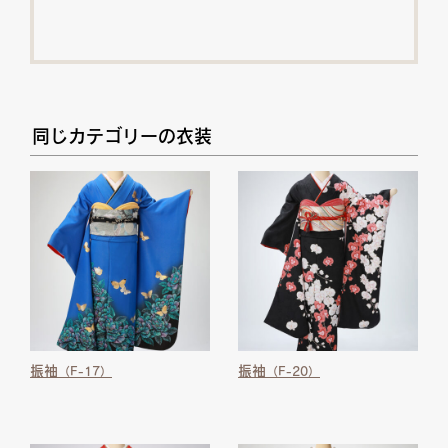
同じカテゴリーの衣装
振袖
振袖
（F-17）
（F-20）