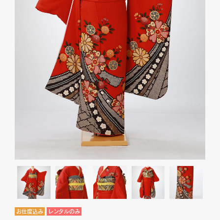
お仕度込み
レンタルのみ