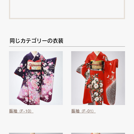
同じカテゴリーの衣装
振袖
振袖
（F-10）
（F-01）