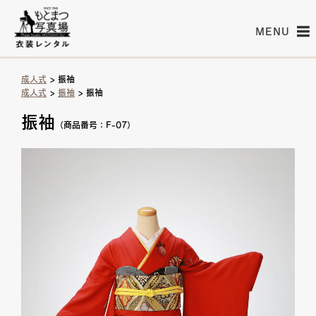
MENU
成人式
> 振袖
成人式
>
振袖
> 振袖
振袖
（商品番号：F-07）