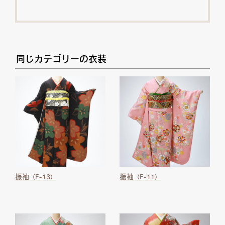
同じカテゴリーの衣装
振袖
振袖
（F-13）
（F-11）