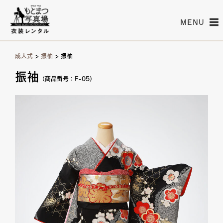
MENU
成人式
>
振袖
> 振袖
振袖
（商品番号：F-05）