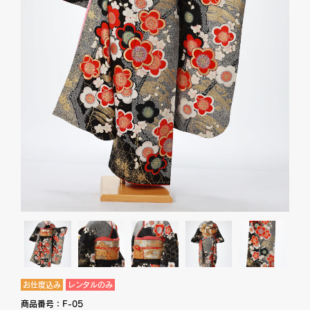
お仕度込み
レンタルのみ
商品番号：
F-05