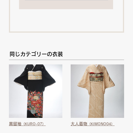
同じカテゴリーの衣装
黒留袖
大人着物
（KURO-07）
（KIMONO04）