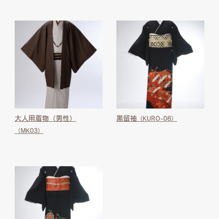
大人用着物（男性）
黒留袖
（KURO-08）
（MK03）