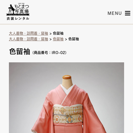
MENU
大人着物・訪問着・留袖
> 色留袖
大人着物・訪問着・留袖
>
色留袖
> 色留袖
色留袖
（商品番号：IRO-02）