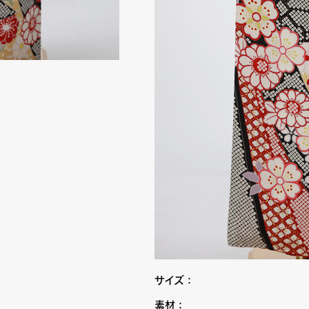
サイズ：
素材：