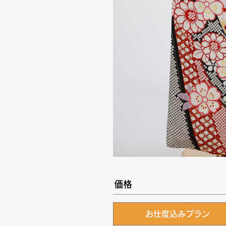
価格
お仕度込みプラン