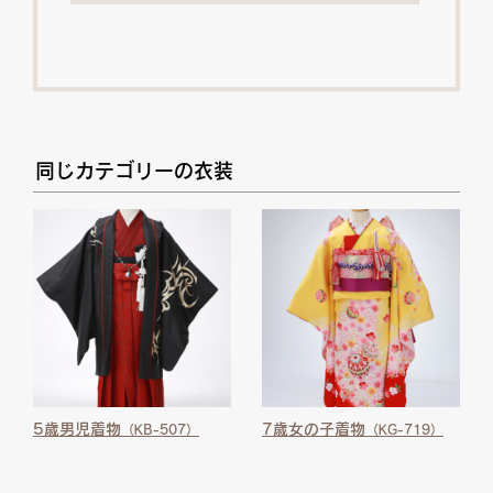
同じカテゴリーの衣装
5歳男児着物
7歳女の子着物
（KB-507）
（KG-719）