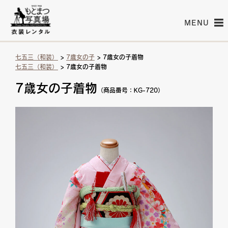
MENU
七五三（和装）
>
7歳女の子
> 7歳女の子着物
七五三（和装）
> 7歳女の子着物
7歳女の子着物
（商品番号：KG-720）