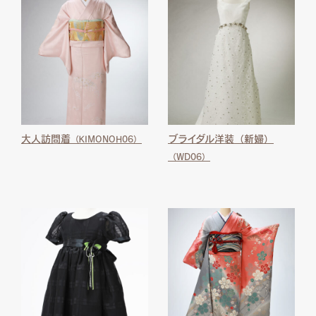
大人訪問着
ブライダル洋装（新婦）
（KIMONOH06）
（WD06）