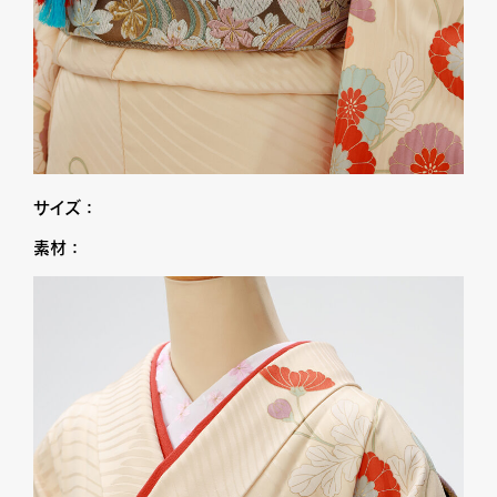
サイズ：
素材：