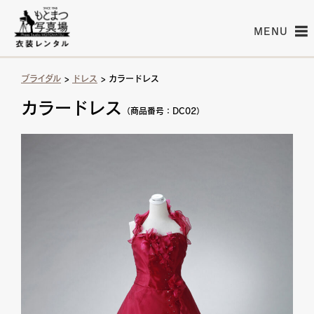
MENU
ブライダル
>
ドレス
> カラードレス
カラードレス
（商品番号：DC02）