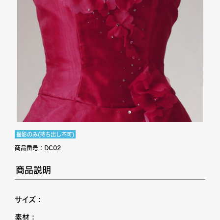
撮影のみ(持ち出し不可)
商品番号：
DC02
商品説明
サイズ：
素材：