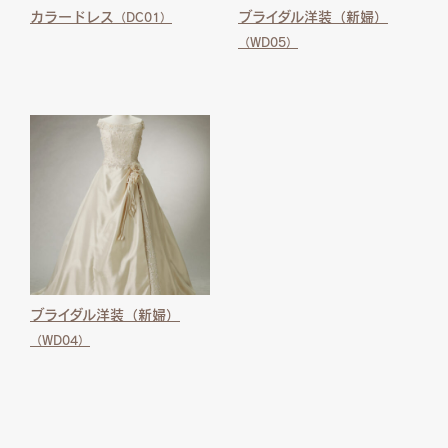
カラードレス
ブライダル洋装（新婦）
（DC01）
（WD05）
ブライダル洋装（新婦）
（WD04）