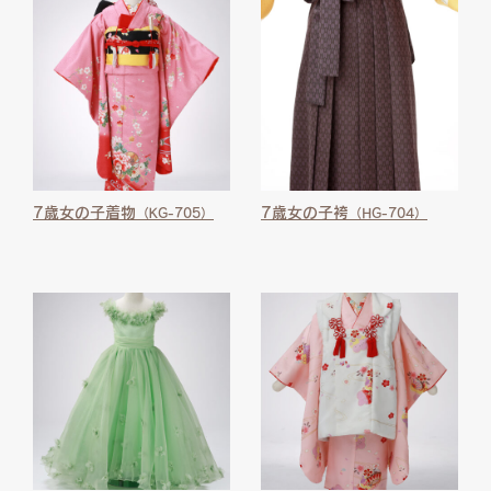
7歳女の子着物
7歳女の子袴
（KG-705）
（HG-704）