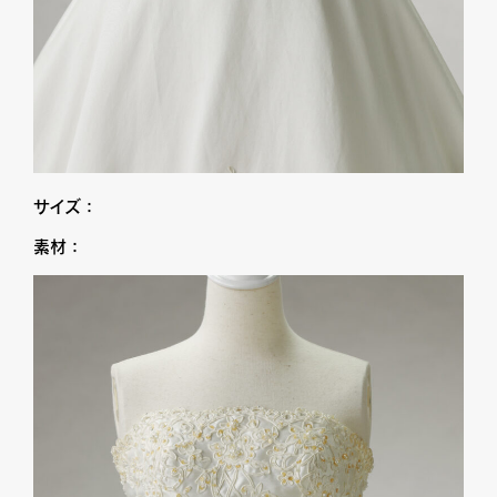
サイズ：
素材：