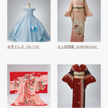
女児ドレス
大人訪問着
（YG-715）
（KIMONOH04）