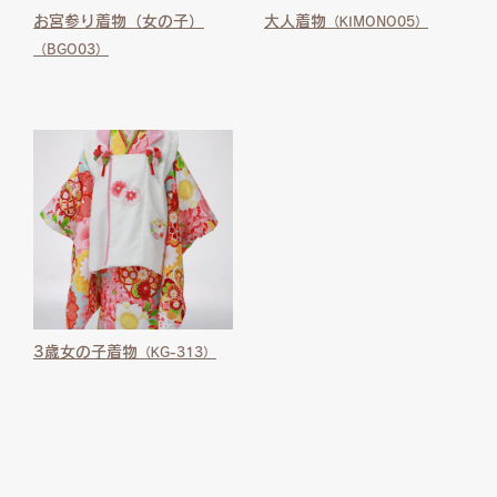
お宮参り着物（女の子）
大人着物
（KIMONO05）
（BGO03）
3歳女の子着物
（KG-313）