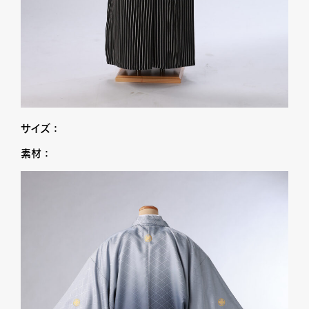
サイズ：
素材：