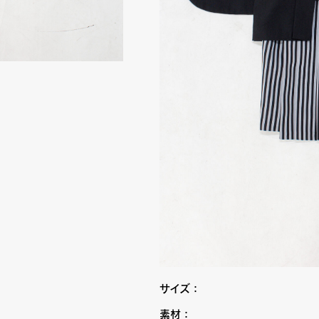
サイズ：
素材：