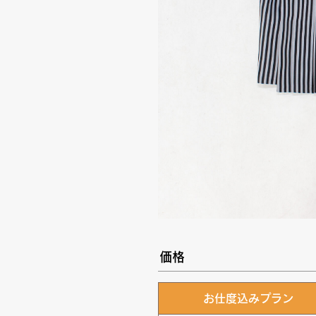
価格
お仕度込みプラン