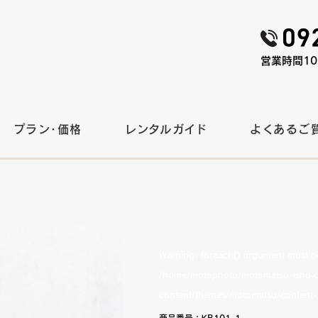
営業時間10:
プラン・価格
レンタルガイド
よくあるご
Warning
: foreach() argument must be 
/home/motophoto/motomatsu-isho.c
content/themes/motomatsu/content-