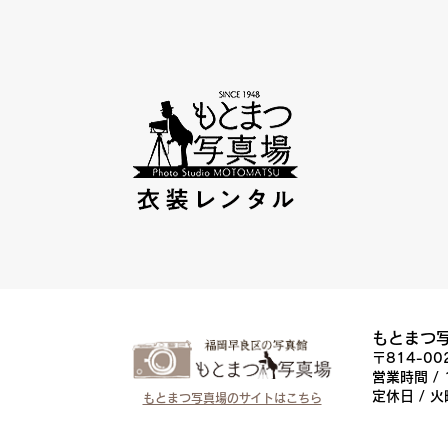
もとまつ
〒814-0
営業時間 / 
定休日 / 
もとまつ写真場のサイトはこちら