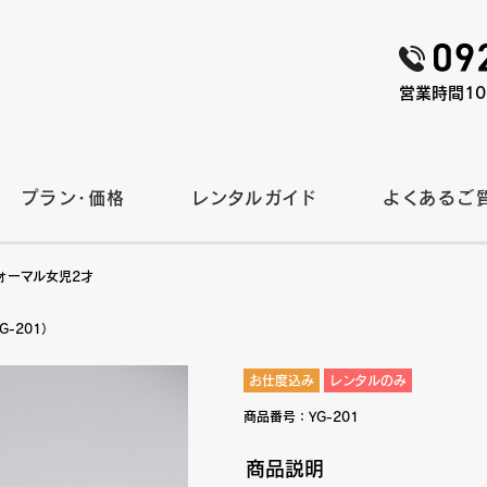
営業時間10:
プラン・価格
レンタルガイド
よくあるご
フォーマル女児2才
-201）
お仕度込み
レンタルのみ
商品番号：
YG-201
商品説明