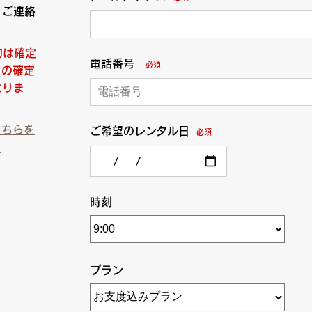
りご連絡
約は確定
電話番号
必須
日の確定
なりま
こちらを
ご希望のレンタル日
必須
）
時刻
プラン