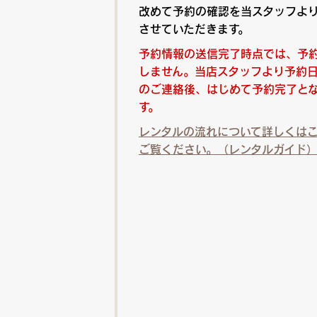
改めて予約の確認を当スタッフよ
させていただきます。
予約情報の送信完了時点では、予
しません。当店スタッフより予約
のご連絡後、はじめて予約完了と
す。
レンタルの流れについて詳しくは
ご覧ください。（レンタルガイド