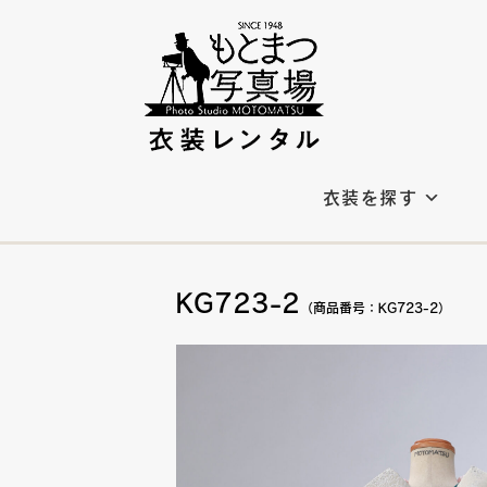
衣装を探す
KG723-2
（商品番号：KG723-2）