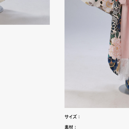
サイズ：
素材：