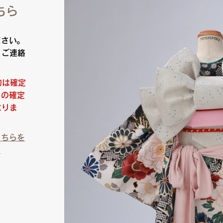
ちら
ださい。
りご連絡
約は確定
日の確定
なりま
こちらを
）