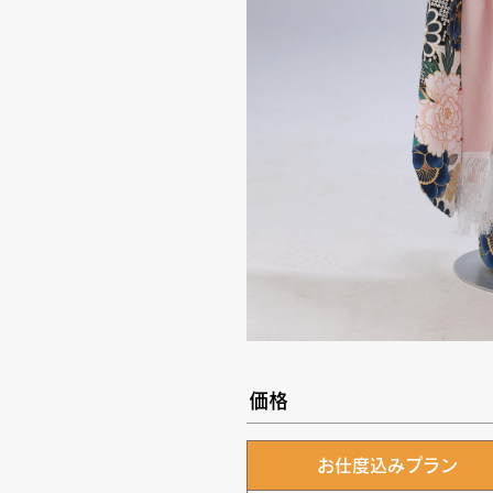
価格
お仕度込みプラン