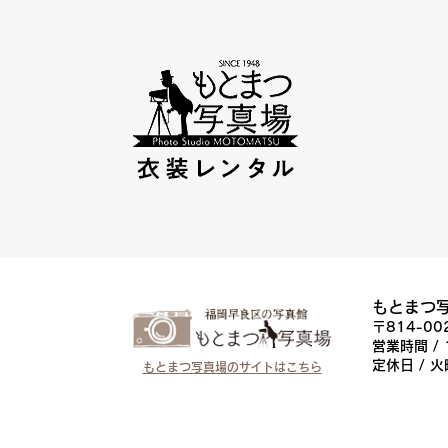
もとまつ
〒814-0
営業時間 / 
定休日 / 
もとまつ写真場のサイトはこちら