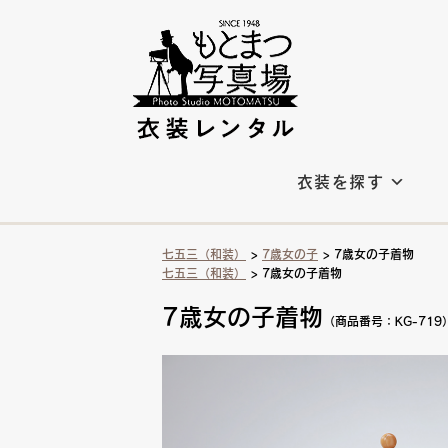
衣装を探す
七五三（和装）
>
7歳女の子
> 7歳女の子着物
七五三（和装）
> 7歳女の子着物
7歳女の子着物
（商品番号：KG-719