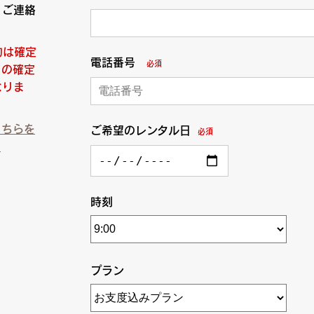
りご連絡
約は確定
電話番号
必須
日の確定
なりま
こちらを
ご希望のレンタル日
必須
）
時刻
プラン