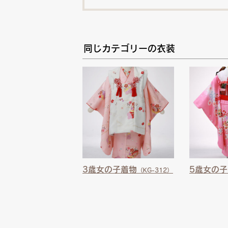
同じカテゴリーの衣装
3歳女の子着物
5歳女の
（KG-312）