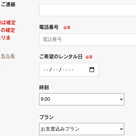
りご連絡
約は確定
電話番号
必須
日の確定
なりま
こちらを
ご希望のレンタル日
必須
）
時刻
プラン