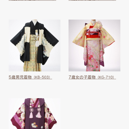
5歳男児着物
7歳女の子着物
（KB-503）
（KG-710）