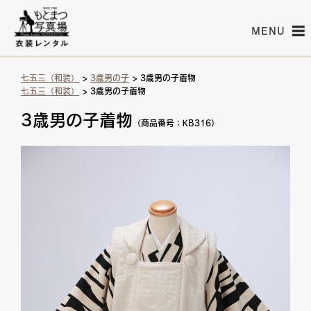
MENU
七五三（和装）
>
3歳男の子
> 3歳男の子着物
七五三（和装）
> 3歳男の子着物
3歳男の子着物
（商品番号：KB316）