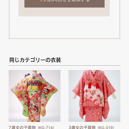
同じカテゴリーの衣装
7歳女の子着物
3歳女の子着物
（KG-714）
（KG-319）