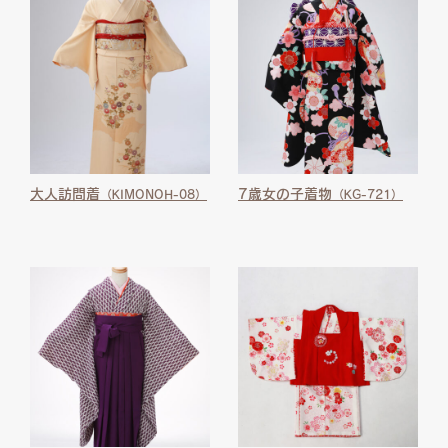
大人訪問着
7歳女の子着物
（KIMONOH-08）
（KG-721）