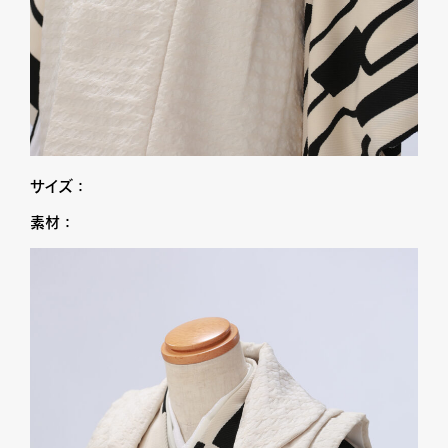
サイズ：
素材：