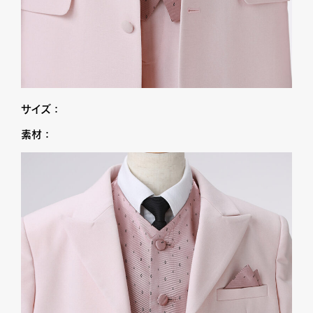
サイズ：
素材：