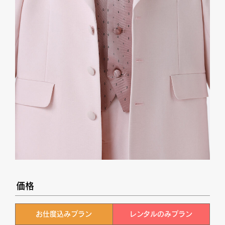
価格
お仕度込みプラン
レンタルのみプラン