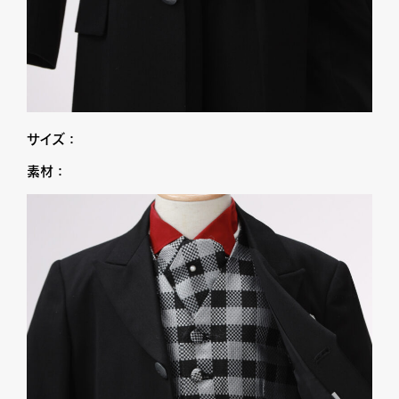
サイズ：
素材：