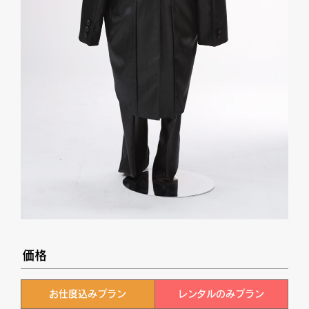
価格
お仕度込みプラン
レンタルのみプラン