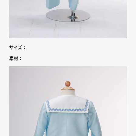
サイズ：
素材：