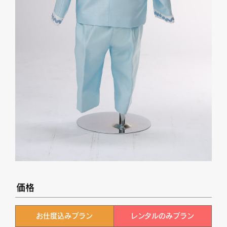
価格
お仕度込みプラン
レンタルのみプラン