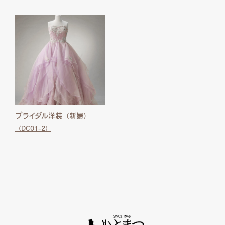
ブライダル洋装（新婦）
（DC01-2）